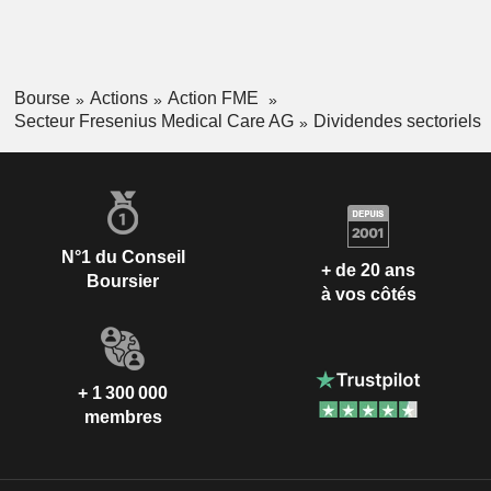
Bourse
Actions
Action FME
Secteur Fresenius Medical Care AG
Dividendes sectoriels
N°1 du Conseil
+ de 20 ans
Boursier
à vos côtés
+ 1 300 000
membres