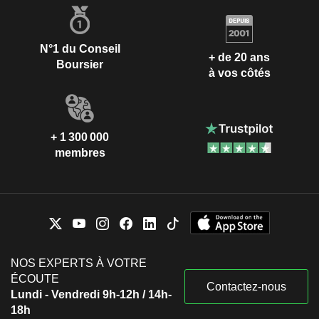
N°1 du Conseil
+ de 20 ans
Boursier
à vos côtés
+ 1 300 000
membres
NOS EXPERTS À VOTRE
ÉCOUTE
Contactez-nous
Lundi - Vendredi 9h-12h / 14h-
18h