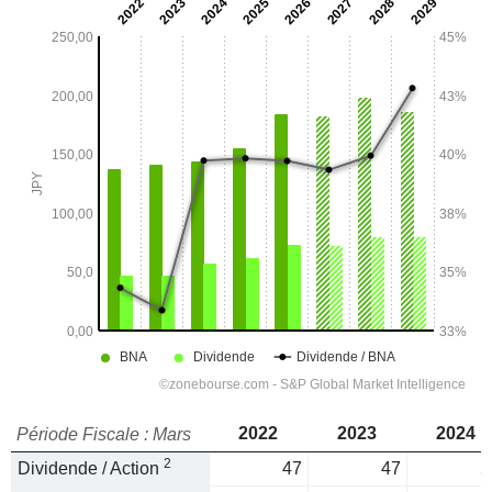
2022
2023
2024
Période Fiscale : Mars
2
Dividende / Action
47
47
5