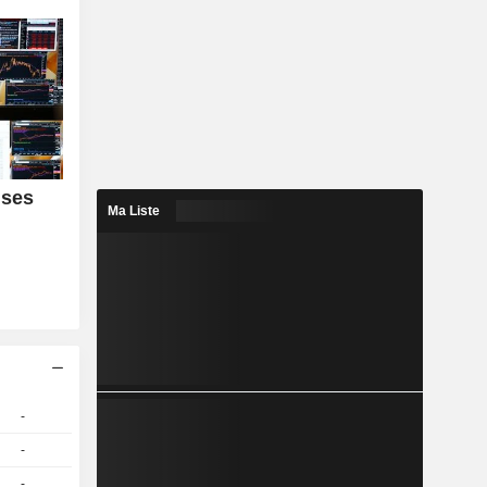
 ses
Ma Liste
-
-
-