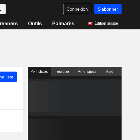
Connexion
S'abonner
reeners
Outils
Palmarès
Édition suisse
Indices
Europe
Amériques
Asie
ne liste