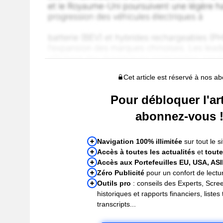
Cet article est réservé à nos a
Pour débloquer l'art
abonnez-vous 
Navigation 100% illimitée
sur tout le si
Accès à toutes les actualités
et
toute
Accès aux Portefeuilles EU, USA, AS
Zéro Publicité
pour un confort de lectur
Outils pro
: conseils des Experts, Scre
historiques et rapports financiers, liste
transcripts...