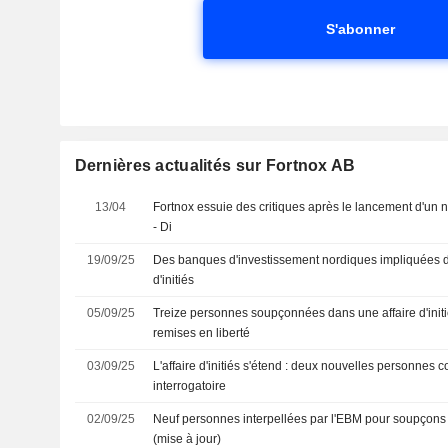
S'abonner
Dernières actualités sur Fortnox AB
13/04
Fortnox essuie des critiques après le lancement d'un 
- Di
19/09/25
Des banques d'investissement nordiques impliquées 
d'initiés
05/09/25
Treize personnes soupçonnées dans une affaire d'initi
remises en liberté
03/09/25
L'affaire d'initiés s'étend : deux nouvelles personnes
interrogatoire
02/09/25
Neuf personnes interpellées par l'EBM pour soupçons d
(mise à jour)