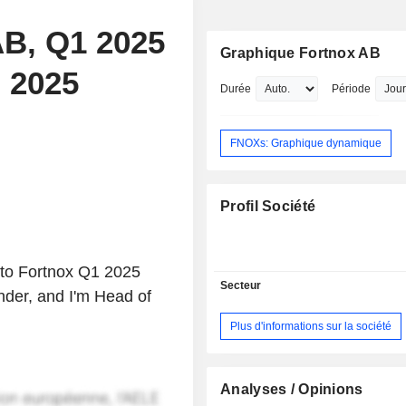
AB, Q1 2025
Graphique Fortnox AB
, 2025
Durée
Période
FNOXs: Graphique dynamique
Profil Société
to Fortnox Q1 2025
Secteur
der, and I'm Head of
Plus d'informations sur la société
Analyses / Opinions