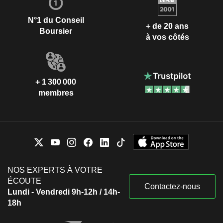
N°1 du Conseil
+ de 20 ans
Boursier
à vos côtés
+ 1 300 000
membres
NOS EXPERTS À VOTRE
ÉCOUTE
Contactez-nous
Lundi - Vendredi 9h-12h / 14h-
18h