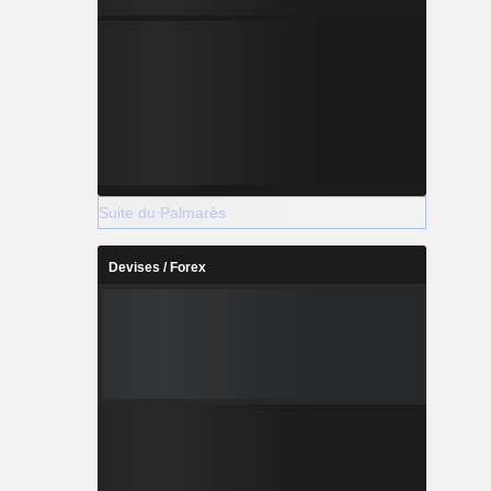
Suite du Palmarès
Devises / Forex