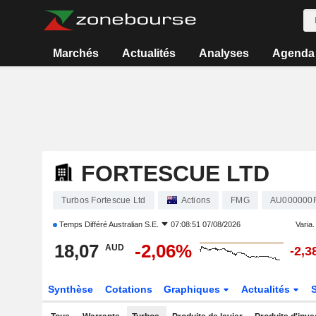
Marchés
Actualités
Analyses
Agenda
FORTESCUE LTD
Turbos Fortescue Ltd
Actions
FMG
AU000000
Temps Différé
Australian S.E.
07:08:51 07/08/2026
Varia. 
18,07
-2,06%
AUD
-2,
Synthèse
Cotations
Graphiques
Actualités