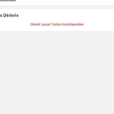
estissement
s Dérivés
Désolé, aucun Turbos n'est disponible