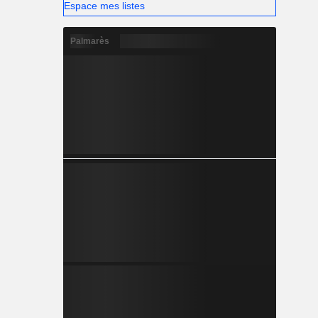
Espace mes listes
Palmarès