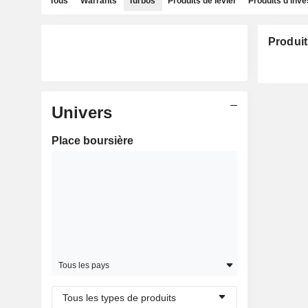
Tous
Warrants
Turbos
Produits de levier
Produits d'inv
Produit
Univers
Place boursière
Tous les pays
Tous les types de produits