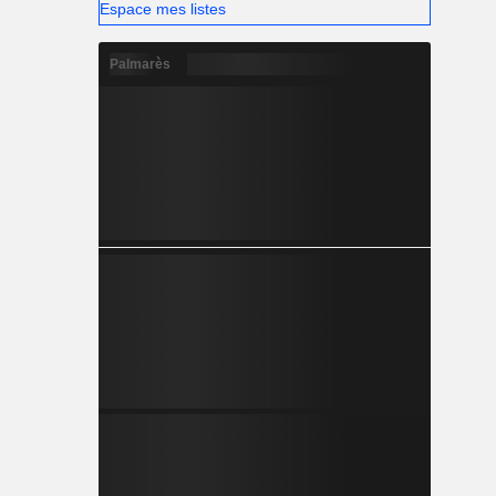
Espace mes listes
Palmarès