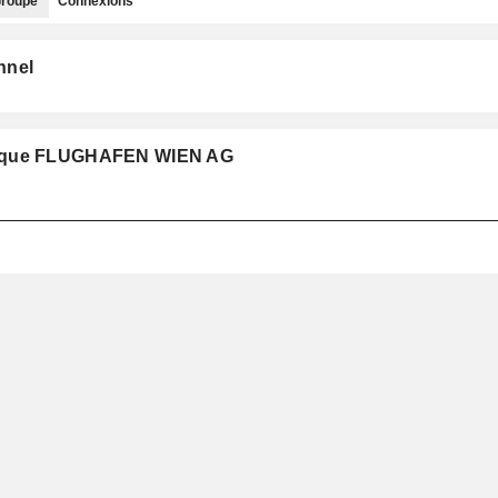
roupe
Connexions
nnel
pe que FLUGHAFEN WIEN AG