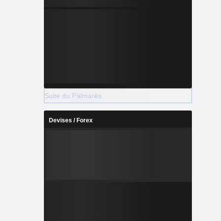
Suite du Palmarès
Devises / Forex