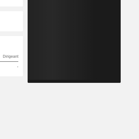
Dirigeant
-