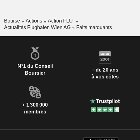
Bourse
Actions
Action FLU
Actualités Flughafen Wien AG
Faits marquants
N°1 du Conseil
+ de 20 ans
Boursier
à vos côtés
+ 1 300 000
membres