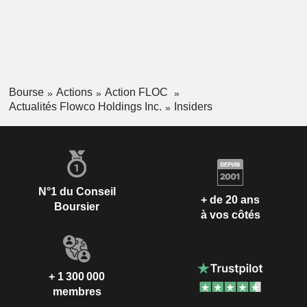
Bourse
Actions
Action FLOC
Actualités Flowco Holdings Inc.
Insiders
N°1 du Conseil
+ de 20 ans
Boursier
à vos côtés
+ 1 300 000
membres