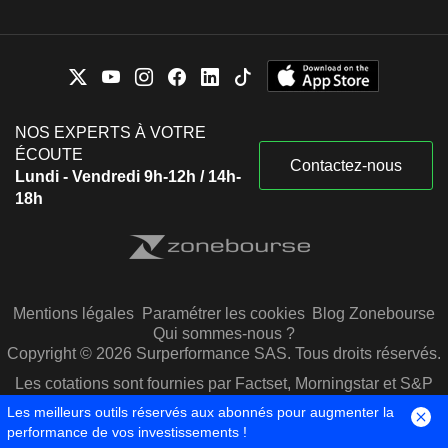
NOS EXPERTS À VOTRE
ÉCOUTE
Contactez-nous
Lundi - Vendredi 9h-12h / 14h-
18h
Mentions légales
Paramétrer les cookies
Blog Zonebourse
Qui sommes-nous ?
Copyright © 2026 Surperformance SAS. Tous droits réservés.
Les cotations sont fournies par Factset, Morningstar et S&P
Capital IQ
Les meilleurs outils réservés aux abonnés pour augmenter la
performance de vos investissements !