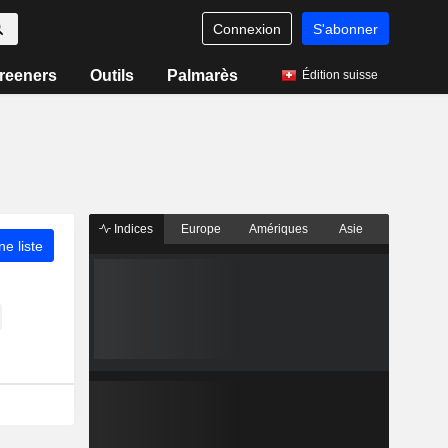
Connexion
S'abonner
reeners
Outils
Palmarès
Édition suisse
Indices
Europe
Amériques
Asie
ne liste