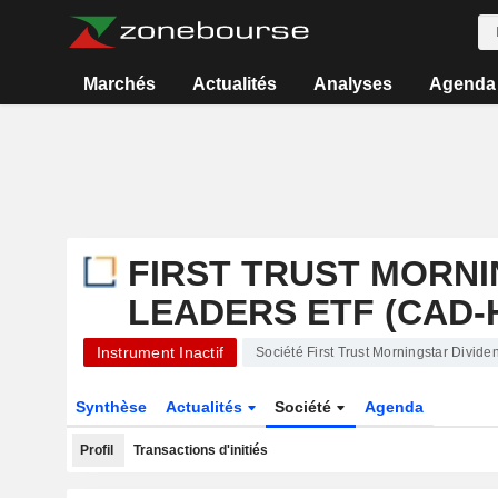
Marchés
Actualités
Analyses
Agenda
FIRST TRUST MORNI
LEADERS ETF (CAD-
Instrument Inactif
Société First Trust Morningstar Divi
Synthèse
Actualités
Société
Agenda
Profil
Transactions d'initiés