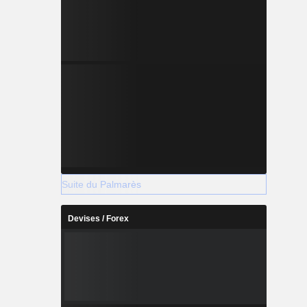
Suite du Palmarès
Devises / Forex