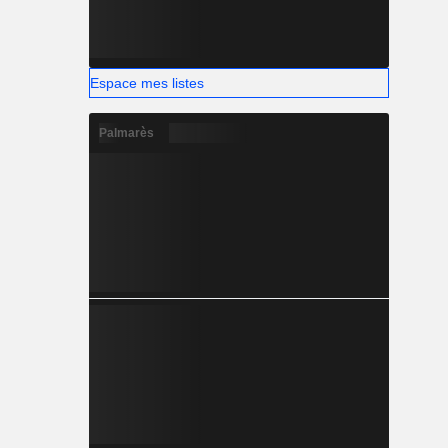
Espace mes listes
Palmarès