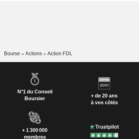
Bourse
Actions
Action FDL
N°1 du Conseil
+ de 20 ans
Boursier
à vos côtés
+ 1 300 000
membres