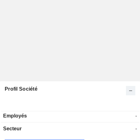
Profil Société
Employés
-
Secteur
-