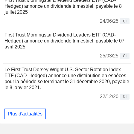
First Trust Morningstar Dividend Leaders ETF (CAD-
Hedged) annonce un dividende trimestriel, payable le 8
juillet 2025
24/06/25
CI
First Trust Morningstar Dividend Leaders ETF (CAD-
Hedged) annonce un dividende trimestriel, payable le 07
avril 2025.
25/03/25
CI
Le First Trust Dorsey Wright U.S. Sector Rotation Index
ETF (CAD-Hedged) annonce une distribution en espèces
pour la période se terminant le 31 décembre 2020, payable
le 8 janvier 2021.
22/12/20
CI
Plus d'actualités