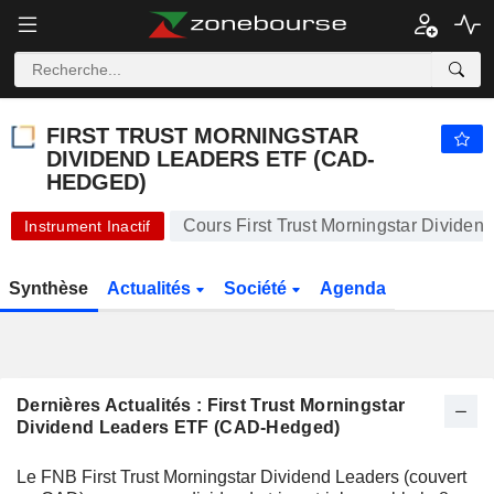
FIRST TRUST MORNINGSTAR DIVIDEND LEADERS ETF (CAD-HEDGED)
26,29
$
+1,12%
FIRST TRUST MORNINGSTAR
DIVIDEND LEADERS ETF (CAD-
HEDGED)
Cours First Trust Morningstar Divid
Instrument Inactif
Synthèse
Actualités
Société
Agenda
Dernières Actualités : First Trust Morningstar
Dividend Leaders ETF (CAD-Hedged)
Le FNB First Trust Morningstar Dividend Leaders (couvert