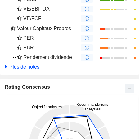
VE/EBITDA
VE/FCF
-
Valeur Capitaux Propres
PER
PBR
Rendement dividende
Plus de notes
Rating Consensus