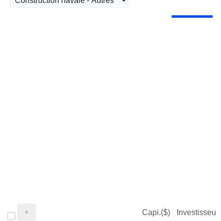
Capi.($)
Investisseur