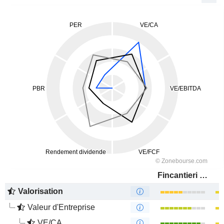
Fincantieri S.p.A.
Valorisation
Valeur d'Entreprise
VE/CA