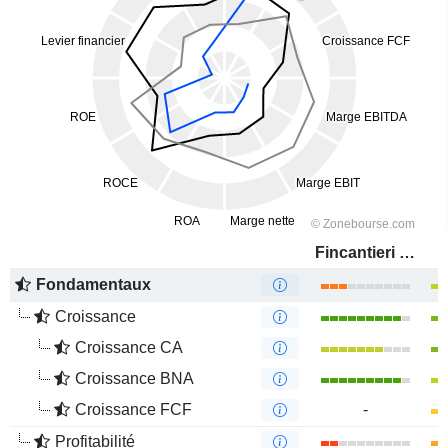
Fincantieri S.p.A.
Fondamentaux
Croissance
Croissance CA
Croissance BNA
Croissance FCF
-
Profitabilité