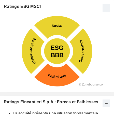
Ratings ESG MSCI
Ratings Fincantieri S.p.A.: Forces et Faiblesses
La société présente une situation fondamentale