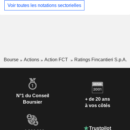
Voir toutes les notations sectorielles
Bourse
Actions
Action FCT
Ratings Fincantieri S.p.A.
N°1 du Conseil
+ de 20 ans
Boursier
à vos côtés