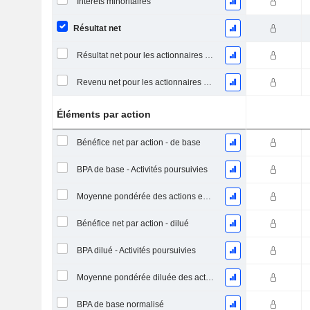
Intérêts minoritaires
Résultat net
Résultat net pour les actionnaires ordinaires, éléments exceptionnels inclus.
Revenu net pour les actionnaires ordinaires, hors éléments exceptionnelsRésultat net pour les actionnaires ordinaires, éléments exceptionnels exclus.
Éléments par action
Bénéfice net par action - de base
BPA de base - Activités poursuivies
Moyenne pondérée des actions en circulation
Bénéfice net par action - dilué
BPA dilué - Activités poursuivies
Moyenne pondérée diluée des actions en circulation
BPA de base normalisé