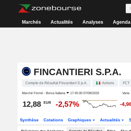
Marchés
Actualités
Analyses
Agenda
FINCANTIERI S.P.A.
Compte de Résultat Fincantieri S.p.A.
Actions
FCT
Marché Fermé -
Borsa Italiana
17:45:00 07/08/2026
Varia. 
12,88
-2,57%
EUR
-4,9
Synthèse
Cotations
Graphiques
Actualités