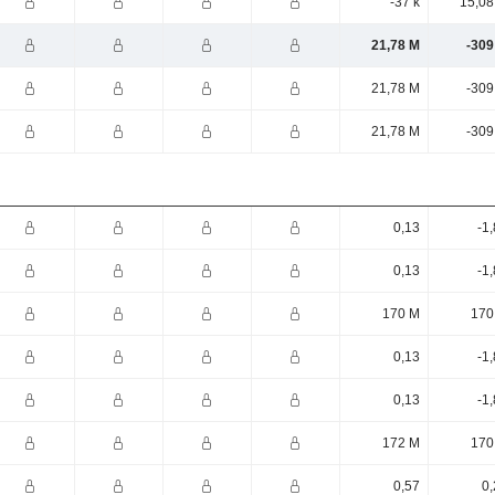
-37 k
15,08
21,78 M
-309
21,78 M
-309
21,78 M
-309
0,13
-1
0,13
-1
170 M
170
0,13
-1
0,13
-1
172 M
170
0,57
0,