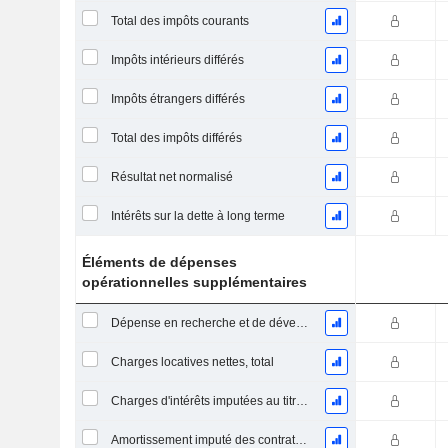
Total des impôts courants
Impôts intérieurs différés
Impôts étrangers différés
Total des impôts différés
Résultat net normalisé
Intérêts sur la dette à long terme
Éléments de dépenses
opérationnelles supplémentaires
Dépense en recherche et de développement
Charges locatives nettes, total
Charges d'intérêts imputées au titre des contrats de location
Amortissement imputé des contrats de location simple