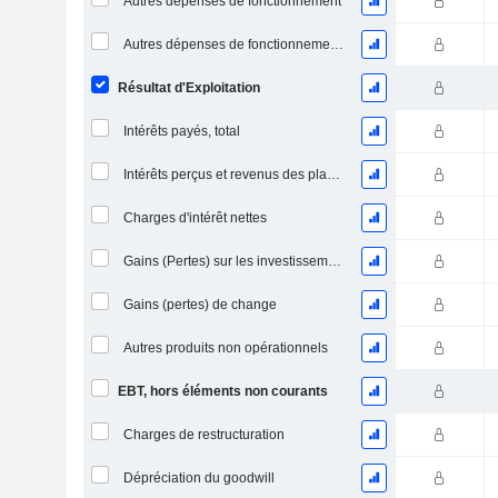
Autres dépenses de fonctionnement
Autres dépenses de fonctionnement, total
Résultat d'Exploitation
Intérêts payés, total
Intérêts perçus et revenus des placements
Charges d'intérêt nettes
Gains (Pertes) sur les investissements en actions
Gains (pertes) de change
Autres produits non opérationnels
EBT, hors éléments non courants
Charges de restructuration
Dépréciation du goodwill