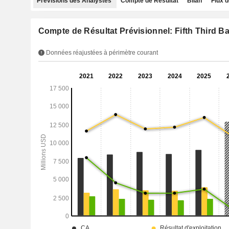
Prévisions des Analystes
Compte de Résultat
Bilan
Flux d
Compte de Résultat Prévisionnel: Fifth Third B
Données réajustées à périmètre courant