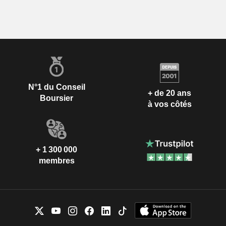
N°1 du Conseil
+ de 20 ans
Boursier
à vos côtés
+ 1 300 000
membres