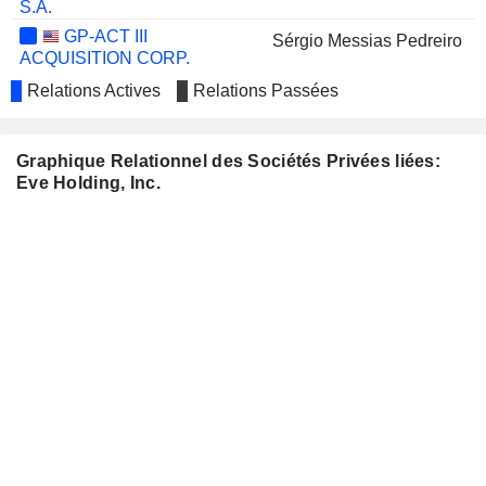
S.A.
GP-ACT III
Sérgio Messias Pedreiro
ACQUISITION CORP.
Relations Actives
Relations Passées
Graphique Relationnel des Sociétés Privées liées:
Eve Holding, Inc.