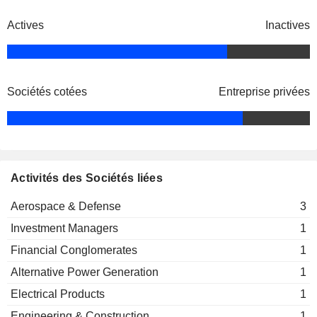
Actives
Inactives
Sociétés cotées
Entreprise privées
Activités des Sociétés liées
Aerospace & Defense
3
Investment Managers
1
Financial Conglomerates
1
Alternative Power Generation
1
Electrical Products
1
Engineering & Construction
1