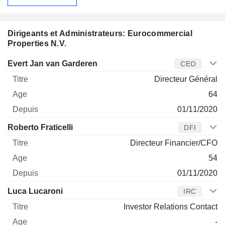
Dirigeants et Administrateurs: Eurocommercial
Properties N.V.
Dirigeant
Titre
Age
Depuis
Evert Jan van Garderen
CEO
Directeur Général
64
01/11/2020
Roberto Fraticelli
DFI
Directeur Financier/CFO
54
01/11/2020
Luca Lucaroni
IRC
Investor Relations Contact
-