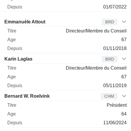
01/07/2022
Administrateur
Titre
Age
Depuis
Emmanuèle Attout
BRD
Directeur/Membre du Conseil
67
01/11/2018
Karin Laglas
BRD
Directeur/Membre du Conseil
67
05/11/2019
Bernard W. Roelvink
CHM
Président
64
11/06/2024