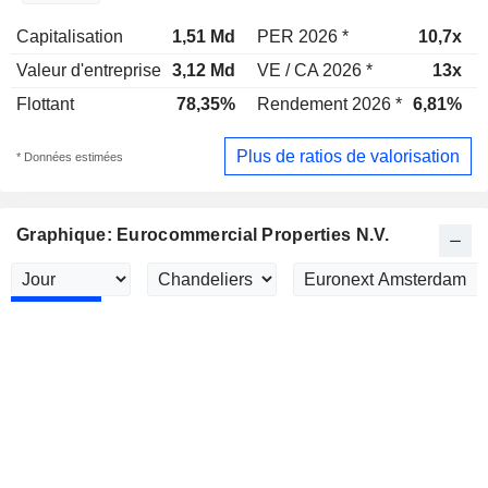
Capitalisation
1,51 Md
PER 2026 *
10,7x
Valeur d'entreprise
3,12 Md
VE / CA 2026 *
13x
Flottant
78,35%
Rendement 2026 *
6,81%
Plus de ratios de valorisation
* Données estimées
Graphique: Eurocommercial Properties N.V.