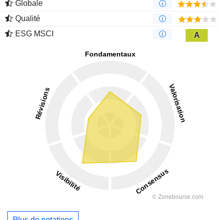
Globale
Qualité
ESG MSCI
A
Plus de notations