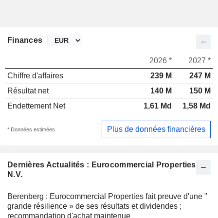
Finances
2026 *
2027 *
Chiffre d'affaires
239 M
247 M
Résultat net
140 M
150 M
Endettement Net
1,61 Md
1,58 Md
Plus de données financières
* Données estimées
Dernières Actualités : Eurocommercial Properties
N.V.
Berenberg : Eurocommercial Properties fait preuve d'une "
grande résilience » de ses résultats et dividendes ;
recommandation d'achat maintenue