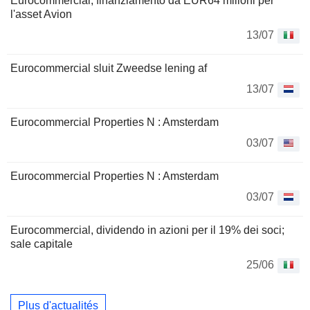
Eurocommercial, finanziamento da EUR64 milioni per
l'asset Avion
13/07
Eurocommercial sluit Zweedse lening af
13/07
Eurocommercial Properties N : Amsterdam
03/07
Eurocommercial Properties N : Amsterdam
03/07
Eurocommercial, dividendo in azioni per il 19% dei soci;
sale capitale
25/06
Plus d'actualités