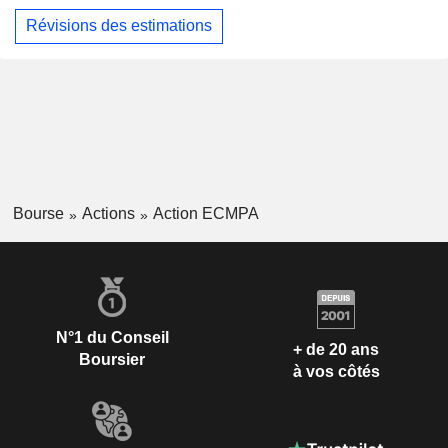
Révisions des estimations
Bourse
Actions
Action ECMPA
N°1 du Conseil
+ de 20 ans
Boursier
à vos côtés