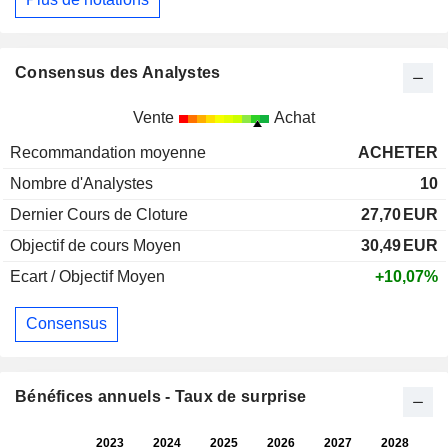
Consensus des Analystes
Vente
Achat
Recommandation moyenne
ACHETER
Nombre d'Analystes
10
Dernier Cours de Cloture
27,70
EUR
Objectif de cours Moyen
30,49
EUR
Ecart / Objectif Moyen
+10,07%
Consensus
Bénéfices annuels - Taux de surprise