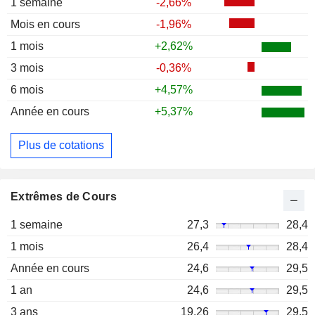
1 semaine
-2,66%
Mois en cours
-1,96%
1 mois
+2,62%
3 mois
-0,36%
6 mois
+4,57%
Année en cours
+5,37%
Plus de cotations
Extrêmes de Cours
1 semaine
27,3
28,4
1 mois
26,4
28,4
Année en cours
24,6
29,5
1 an
24,6
29,5
3 ans
19,26
29,5