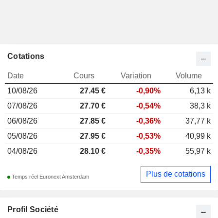
Cotations
Date
Cours
Variation
Volume
10/08/26
27.45
€
-0,90%
6,13 k
07/08/26
27.70 €
-0,54%
38,3 k
06/08/26
27.85 €
-0,36%
37,77 k
05/08/26
27.95 €
-0,53%
40,99 k
04/08/26
28.10 €
-0,35%
55,97 k
Plus de cotations
Temps réel Euronext Amsterdam
Profil Société