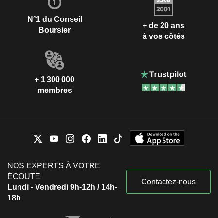
N°1 du Conseil
+ de 20 ans
Boursier
à vos côtés
+ 1 300 000
membres
NOS EXPERTS À VOTRE
ÉCOUTE
Contactez-nous
Lundi - Vendredi 9h-12h / 14h-
18h