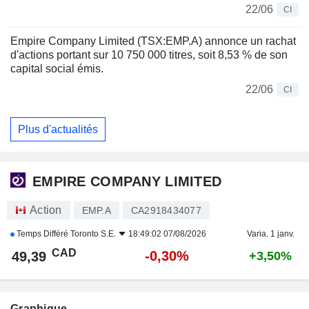
22/06
CI
Empire Company Limited (TSX:EMP.A) annonce un rachat
d'actions portant sur 10 750 000 titres, soit 8,53 % de son
capital social émis.
22/06
CI
Plus d'actualités
EMPIRE COMPANY LIMITED
Action
EMP.A
CA2918434077
Temps Différé
Toronto S.E.
18:49:02 07/08/2026
Varia. 1 janv.
CAD
-0,30%
49,39
+3,50%
Graphique