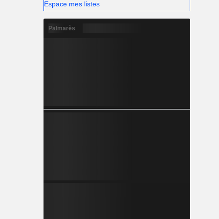
Espace mes listes
Palmarès