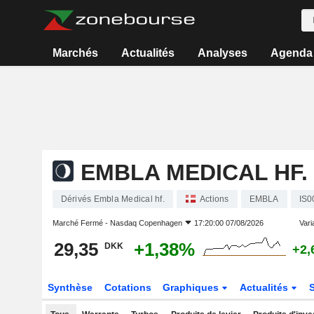
Marchés
Actualités
Analyses
Agenda
EMBLA MEDICAL HF.
Dérivés Embla Medical hf.
Actions
EMBLA
IS0
Marché Fermé -
Nasdaq Copenhagen
17:20:00 07/08/2026
Varia
29,35
+1,38%
DKK
+2,
Synthèse
Cotations
Graphiques
Actualités