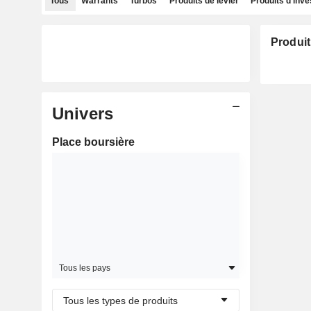
Tous
Warrants
Turbos
Produits de levier
Produits d'inv
Produit
Univers
Place boursière
Tous les pays
Tous les types de produits