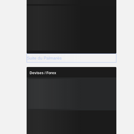
Suite du Palmarès
Devises / Forex