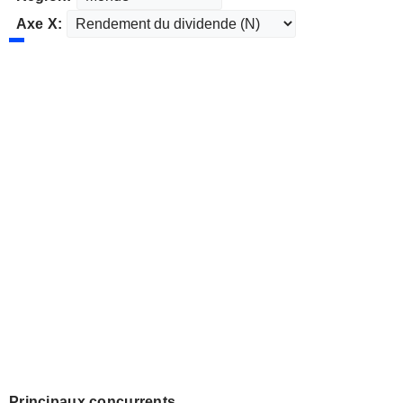
Axe X:
Principaux concurrents