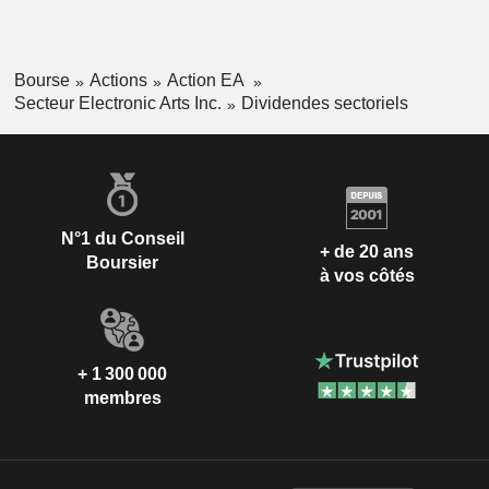
Bourse
Actions
Action EA
Secteur Electronic Arts Inc.
Dividendes sectoriels
N°1 du Conseil
+ de 20 ans
Boursier
à vos côtés
+ 1 300 000
membres