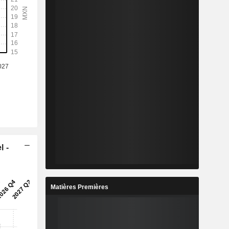
l -
Matières Premières