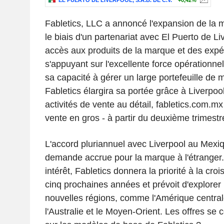
EL PUERTO DE LIVERPOOL, S.A.B. DE C.V.
+0,42%
Fabletics, LLC a annoncé l'expansion de la
le biais d'un partenariat avec El Puerto de Live
accès aux produits de la marque et des expé
s'appuyant sur l'excellente force opérationnel
sa capacité à gérer un large portefeuille de
Fabletics élargira sa portée grâce à Liverpool
activités de vente au détail, fabletics.com.mx 
vente en gros - à partir du deuxième trimestr
L'accord pluriannuel avec Liverpool au Mexi
demande accrue pour la marque à l'étranger.
intérêt, Fabletics donnera la priorité à la cr
cinq prochaines années et prévoit d'explorer
nouvelles régions, comme l'Amérique central
l'Australie et le Moyen-Orient. Les offres se 