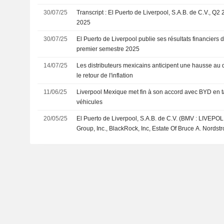
30/07/25
Transcript : El Puerto de Liverpool, S.A.B. de C.V., Q2 
2025
30/07/25
El Puerto de Liverpool publie ses résultats financiers 
premier semestre 2025
14/07/25
Les distributeurs mexicains anticipent une hausse au
le retour de l'inflation
11/06/25
Liverpool Mexique met fin à son accord avec BYD en ta
véhicules
20/05/25
El Puerto de Liverpool, S.A.B. de C.V. (BMV : LIVEPO
Group, Inc., BlackRock, Inc, Estate Of Bruce A. Nordst
Peter E. Nordstrom, James F. Nordstrom et d'autres me
Nordstrom ont finalisé l'acquisition de 59,5 % des part
(NYSE : JWN).