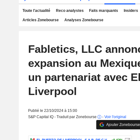
Toute l'actualité
Reco analystes
Faits marquants
Insiders
Articles Zonebourse
Analyses Zonebourse
Fabletics, LLC annon
expansion au Mexique
un partenariat avec E
Liverpool
Publié le 22/10/2024 à 15:00
S&P Capital IQ - Traduit par Zonebourse
-
Voir l'original
Ajouter Zonebourse