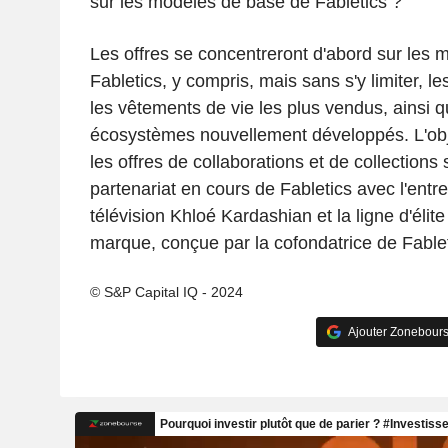
sur les modèles de base de Fabletics ?
Les offres se concentreront d'abord sur les
Fabletics, y compris, mais sans s'y limiter, le
les vêtements de vie les plus vendus, ainsi q
écosystèmes nouvellement développés. L'object
les offres de collaborations et de collection
partenariat en cours de Fabletics avec l'entr
télévision Khloé Kardashian et la ligne d'élit
marque, conçue par la cofondatrice de Fablet
© S&P Capital IQ - 2024
Ajouter Zonebours