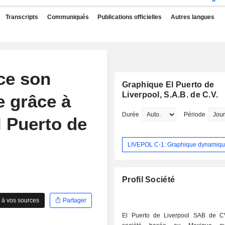
Transcripts
Communiqués
Publications officielles
Autres langues
ce son
Graphique El Puerto de
Liverpool, S.A.B. de C.V.
 grâce à
Durée
Période
l Puerto de
LIVEPOL C-1: Graphique dynamiq
Profil Société
 à vos sources
Partager
El Puerto de Liverpool SAB de C