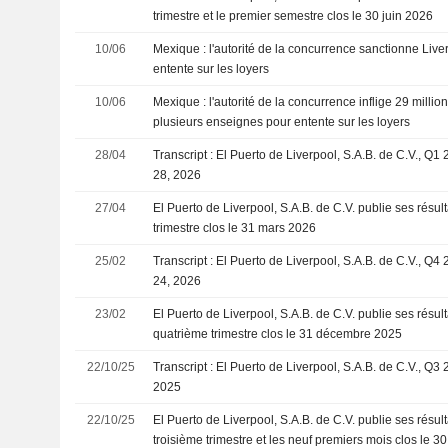
trimestre et le premier semestre clos le 30 juin 2026
10/06
Mexique : l'autorité de la concurrence sanctionne Live
entente sur les loyers
10/06
Mexique : l'autorité de la concurrence inflige 29 milli
plusieurs enseignes pour entente sur les loyers
28/04
Transcript : El Puerto de Liverpool, S.A.B. de C.V., Q1
28, 2026
27/04
El Puerto de Liverpool, S.A.B. de C.V. publie ses résul
trimestre clos le 31 mars 2026
25/02
Transcript : El Puerto de Liverpool, S.A.B. de C.V., Q4
24, 2026
23/02
El Puerto de Liverpool, S.A.B. de C.V. publie ses résult
quatrième trimestre clos le 31 décembre 2025
22/10/25
Transcript : El Puerto de Liverpool, S.A.B. de C.V., Q3
2025
22/10/25
El Puerto de Liverpool, S.A.B. de C.V. publie ses résult
troisième trimestre et les neuf premiers mois clos le 