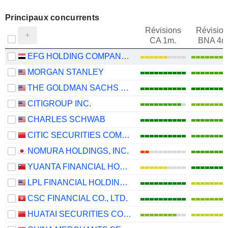
Principaux concurrents
Révisions
Révision
CA 1m.
BNA 4m
EFG HOLDING COMPANY S.A.E
MORGAN STANLEY
THE GOLDMAN SACHS GROUP, INC.
CITIGROUP INC.
CHARLES SCHWAB
CITIC SECURITIES COMPANY LIMITED
NOMURA HOLDINGS, INC.
YUANTA FINANCIAL HOLDING CO., LTD.
LPL FINANCIAL HOLDINGS INC.
CSC FINANCIAL CO., LTD.
HUATAI SECURITIES CO., LTD.