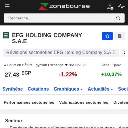
EFG HOLDING COMPANY S.A.E
27,43
£
-1,22%
EFG HOLDING COMPANY
S.A.E
Révisions sectorielles EFG Holding Company S.A.E
Cours en clôture
Egyptian Exchange
06/08/2026
Varia. 1 janv.
EGP
-1,22%
27,43
+10,07%
Synthèse
Cotations
Graphiques
Actualités
Soci
Performances sectorielles
Valorisations sectorielles
Dividen
Secteur: