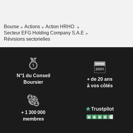
Bourse
Actions
Action HRHO
Secteur EFG Holding Company S.A.E
Révisions sectorielles
N°1 du Conseil
+ de 20 ans
Boursier
à vos côtés
+ 1 300 000
membres