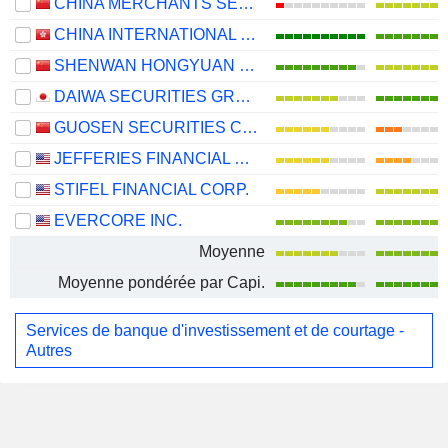
CHINA MERCHANTS SECURITIES CO., LTD.
CHINA INTERNATIONAL CAPITAL CORPORATION LIMITED
SHENWAN HONGYUAN GROUP CO., LTD.
DAIWA SECURITIES GROUP INC.
GUOSEN SECURITIES CO., LTD.
JEFFERIES FINANCIAL GROUP INC.
STIFEL FINANCIAL CORP.
EVERCORE INC.
Moyenne
Moyenne pondérée par Capi.
Services de banque d'investissement et de courtage -
Autres