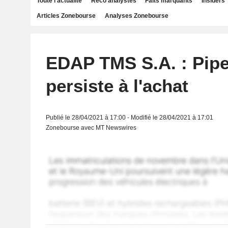
Toute l'actualité
Reco analystes
Faits marquants
Insiders
Articles Zonebourse
Analyses Zonebourse
EDAP TMS S.A. : Pipe
persiste à l'achat
Publié le 28/04/2021 à 17:00 - Modifié le 28/04/2021 à 17:01
Zonebourse avec MT Newswires