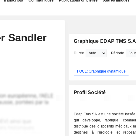
Transcripts
Communiqués
Publications officielles
Autres langues
r Sandler
Graphique EDAP TMS S.A
Durée
Période
FOCL: Graphique dynamique
Profil Société
Edap Tms SA est une société basée
qui développe, fabrique, commer
distribue des dispositifs médicaux mi
destinés à l'urologie et reposa