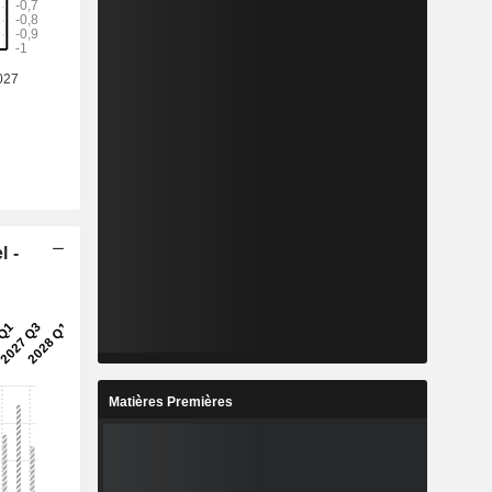
l -
Matières Premières