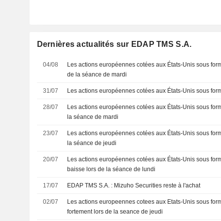
Dernières actualités sur EDAP TMS S.A.
04/08
Les actions européennes cotées aux États-Unis sous for
de la séance de mardi
31/07
Les actions européennes cotées aux États-Unis sous for
28/07
Les actions européennes cotées aux États-Unis sous forme
la séance de mardi
23/07
Les actions européennes cotées aux États-Unis sous form
la séance de jeudi
20/07
Les actions européennes cotées aux États-Unis sous form
baisse lors de la séance de lundi
17/07
EDAP TMS S.A. : Mizuho Securities reste à l'achat
02/07
Les actions europeennes cotees aux Etats-Unis sous fo
fortement lors de la seance de jeudi