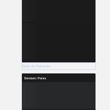
Suite du Palmarès
Devises / Forex