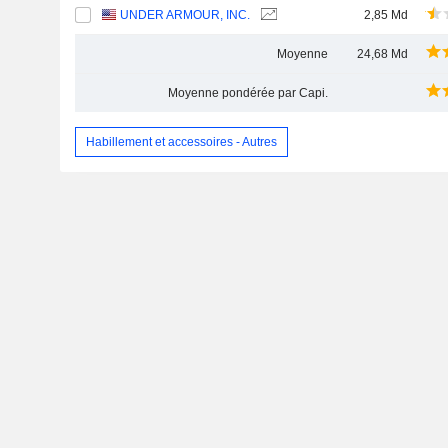
UNDER ARMOUR, INC.
2,85 Md
Moyenne
24,68 Md
Moyenne pondérée par Capi.
Habillement et accessoires - Autres