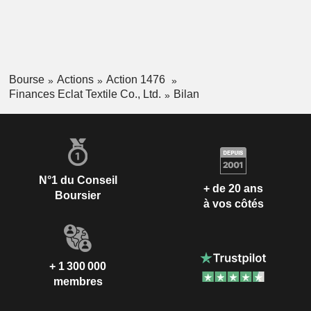
Bourse
Actions
Action 1476
Finances Eclat Textile Co., Ltd.
Bilan
N°1 du Conseil
+ de 20 ans
Boursier
à vos côtés
+ 1 300 000
membres