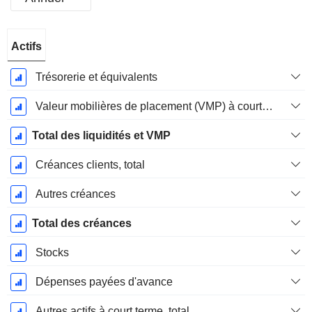
Période
Actifs
Fiscale:
Décembre
Trésorerie et équivalents
Valeur mobilières de placement (VMP) à court terme
Total des liquidités et VMP
Créances clients, total
Autres créances
Total des créances
Stocks
Dépenses payées d'avance
Autres actifs à court terme, total