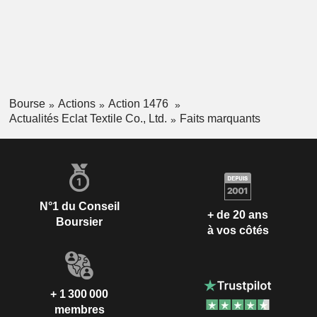
Bourse
Actions
Action 1476
Actualités Eclat Textile Co., Ltd.
Faits marquants
N°1 du Conseil
+ de 20 ans
Boursier
à vos côtés
+ 1 300 000
membres