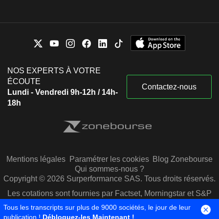
NOS EXPERTS À VOTRE
ÉCOUTE
Contactez-nous
Lundi - Vendredi 9h-12h / 14h-
18h
Mentions légales
Paramétrer les cookies
Blog Zonebourse
Qui sommes-nous ?
Copyright © 2026 Surperformance SAS. Tous droits réservés.
Les cotations sont fournies par Factset, Morningstar et S&P
Capital IQ
Tous les transcripts sur plus de 9000 sociétés, le jour de leur
publication !
Débloquez-les Maintenant !