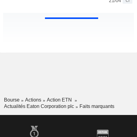
21/04
CI
Bourse
Actions
Action ETN
Actualités Eaton Corporation plc
Faits marquants