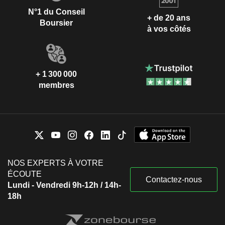
N°1 du Conseil
+ de 20 ans
Boursier
à vos côtés
+ 1 300 000
membres
NOS EXPERTS À VOTRE
ÉCOUTE
Contactez-nous
Lundi - Vendredi 9h-12h / 14h-
18h