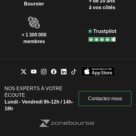
+ de 20 ans
Boursier
à vos côtés
+ 1 300 000
membres
NOS EXPERTS À VOTRE
ÉCOUTE
Contactez-nous
Lundi - Vendredi 9h-12h / 14h-
18h