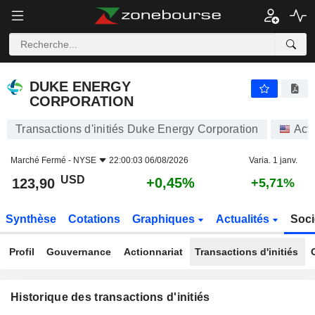
DUKE ENERGY CORPORATION
DUKE ENERGY
CORPORATION
Transactions d'initiés Duke Energy Corporation
Act
Marché Fermé -
NYSE
22:00:03 06/08/2026
Varia. 1 janv.
USD
+0,45%
123,90
+5,71%
Synthèse
Cotations
Graphiques
Actualités
Soci
Profil
Gouvernance
Actionnariat
Transactions d'initiés
Historique des transactions d'initiés