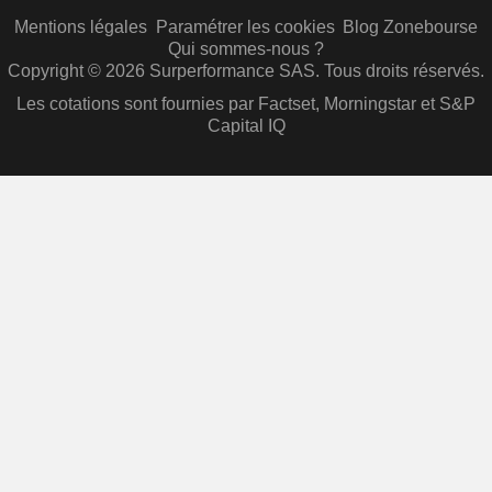
Mentions légales
Paramétrer les cookies
Blog Zonebourse
Qui sommes-nous ?
Copyright © 2026 Surperformance SAS. Tous droits réservés.
Les cotations sont fournies par Factset, Morningstar et S&P
Capital IQ