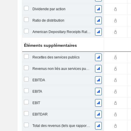
Dividende par action
Ratio de distribution
American Depositary Receipts Ratio (ADR)
Éléments supplémentaires
Recettes des services publics
Revenus non liés aux services publics
EBITDA
EBITA
EBIT
EBITDAR
Total des revenus (tels que rapportés)