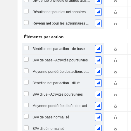
Dividende privilégié et autres ajustements
Résultat net pour les actionnaires ordinaires, éléments exceptionnels inclus.
Revenu net pour les actionnaires ordinaires, hors éléments exceptionnelsRésultat net pour les actionnaires ordinaires, éléments exceptionnels exclus.
Éléments par action
Bénéfice net par action - de base
BPA de base - Activités poursuivies
Moyenne pondérée des actions en circulation
Bénéfice net par action - dilué
BPA dilué - Activités poursuivies
Moyenne pondérée diluée des actions en circulation
BPA de base normalisé
BPA dilué normalisé