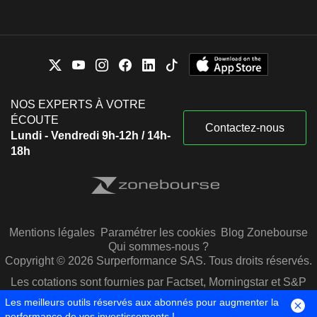
NOS EXPERTS À VOTRE
ÉCOUTE
Contactez-nous
Lundi - Vendredi 9h-12h / 14h-
18h
Mentions légales
Paramétrer les cookies
Blog Zonebourse
Qui sommes-nous ?
Copyright © 2026 Surperformance SAS. Tous droits réservés.
Les cotations sont fournies par Factset, Morningstar et S&P
Capital IQ
Les meilleurs outils réservés aux abonnés pour augmenter la
performance de vos investissements !