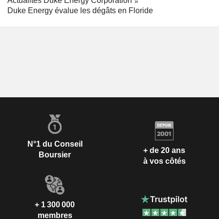
Actualités Duke Energy Corporation
Duke Energy évalue les dégâts en Floride
N°1 du Conseil
+ de 20 ans
Boursier
à vos côtés
+ 1 300 000
membres