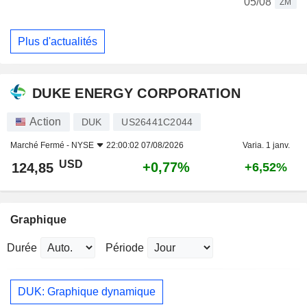
05/08
ZM
Plus d'actualités
DUKE ENERGY CORPORATION
Action
DUK
US26441C2044
Marché Fermé -
NYSE
22:00:02 07/08/2026
Varia. 1 janv.
USD
+0,77%
124,85
+6,52%
Graphique
Durée
Période
DUK: Graphique dynamique