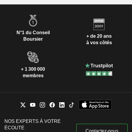
N°1 du Conseil
+ de 20 ans
Boursier
à vos côtés
+ 1 300 000
membres
NOS EXPERTS À VOTRE
ÉCOUTE
Contactez-nous