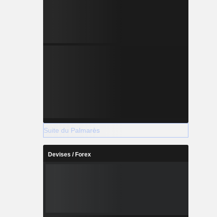
Suite du Palmarès
Devises / Forex