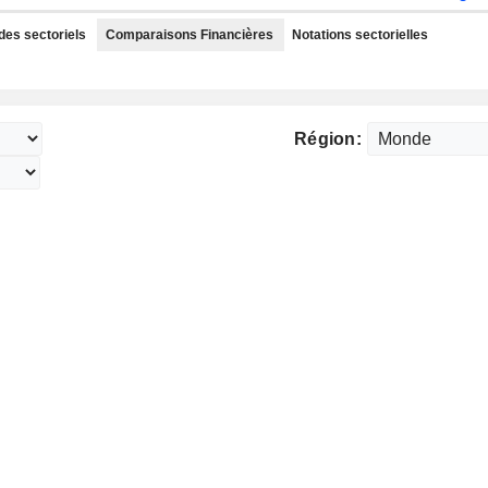
des sectoriels
Comparaisons Financières
Notations sectorielles
Région: