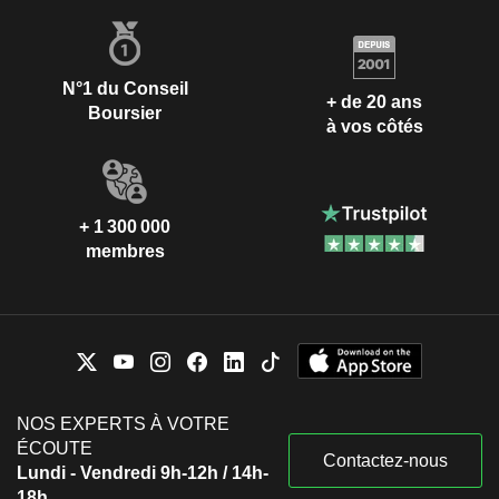
N°1 du Conseil
+ de 20 ans
Boursier
à vos côtés
+ 1 300 000
membres
NOS EXPERTS À VOTRE
ÉCOUTE
Contactez-nous
Lundi - Vendredi 9h-12h / 14h-
18h