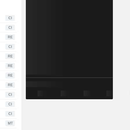
CI
CI
RE
CI
RE
RE
RE
RE
CI
CI
CI
MT