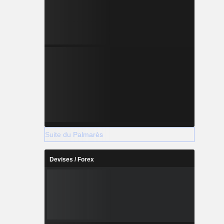
Suite du Palmarès
Devises / Forex