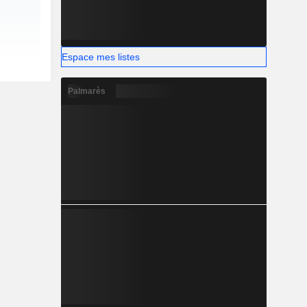
Espace mes listes
Palmarès