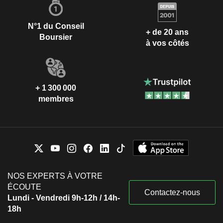
N°1 du Conseil
+ de 20 ans
Boursier
à vos côtés
+ 1 300 000
membres
NOS EXPERTS À VOTRE
ÉCOUTE
Contactez-nous
Lundi - Vendredi 9h-12h / 14h-
18h