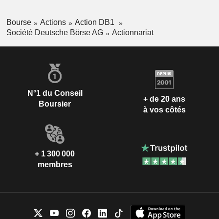
Bourse
Actions
Action DB1
Société Deutsche Börse AG
Actionnariat
N°1 du Conseil
+ de 20 ans
Boursier
à vos côtés
+ 1 300 000
membres