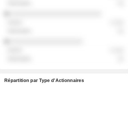
░░
░░░░░░░░░░░░░░░░░░░░░░░░░░░░░
░ ░░░
░░
░░░░░░░░░░░░░░░░░░░░░░░
░ ░░░
░░
Répartition par Type d'Actionnaires