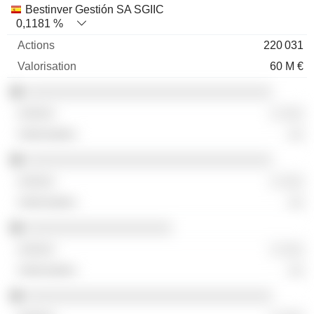
Bestinver Gestión SA SGIIC
0,1181 %
220 031
60 M €
░░░░░░░░░░░░░░░░░░░░░░░░░░░░░░░░
░ ░░░
░░
░░░░░░░░░░░░░░░░░░░░░░░░░░░░░░░░
░ ░░░
░░
░░░░░░░░░░░░░░░░░░░
░ ░░░
░░
░░░░░░░░░░░░░░░░░░░░░░░░░░░░░░░░