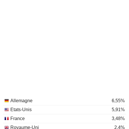
Allemagne
6,55%
Etats-Unis
5,91%
France
3,48%
Royaume-Uni
2,4%