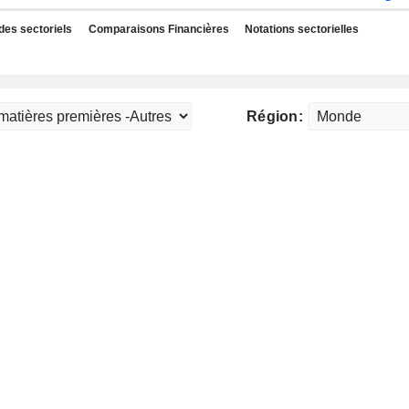
des sectoriels
Comparaisons Financières
Notations sectorielles
Région: