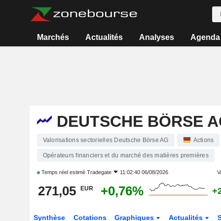
Marchés
Actualités
Analyses
Agenda
DEUTSCHE BÖRSE A
Valorisations sectorielles Deutsche Börse AG
Actions
Opérateurs financiers et du marché des matières premières
Temps réel estimé
Tradegate
11:02:40 06/08/2026
V
271,05
+0,76%
EUR
+
Synthèse
Cotations
Graphiques
Actualités