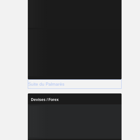
Suite du Palmarès
Devises / Forex