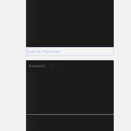
Suite du Palmarès
Palmarès