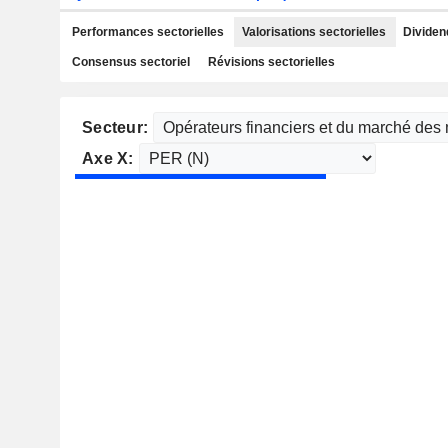
Performances sectorielles
Valorisations sectorielles
Dividen
Consensus sectoriel
Révisions sectorielles
Secteur:
Axe X: