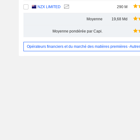
NZX LIMITED
290 M
Moyenne
19,68 Md
Moyenne pondérée par Capi.
Opérateurs financiers et du marché des matières premières -Autre