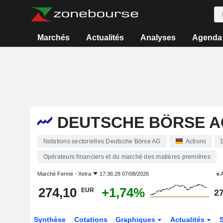
Marchés
Actualités
Analyses
Agenda
DEUTSCHE BÖRSE A
Notations sectorielles Deutsche Börse AG
Actions
Opérateurs financiers et du marché des matières premières
Marché Fermé -
Xetra
17:36:28 07/08/2026
A
274,10
+1,74%
EUR
27
Synthèse
Cotations
Graphiques
Actualités