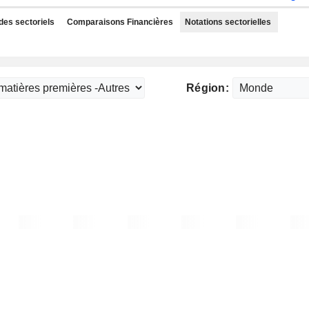
des sectoriels
Comparaisons Financières
Notations sectorielles
Région: