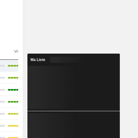
n
Visibilité
Consensus
Ma Liste