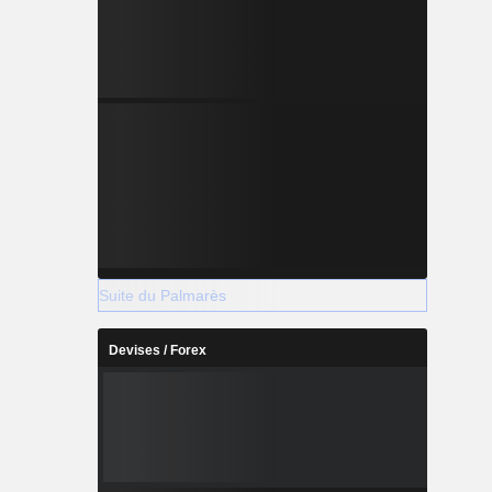
Suite du Palmarès
Devises / Forex