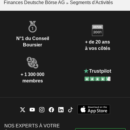
Finances Deutsche Börse AG
Segments d'Activités
N°1 du Conseil
+ de 20 ans
Boursier
à vos côtés
+ 1 300 000
membres
NOS EXPERTS À VOTRE