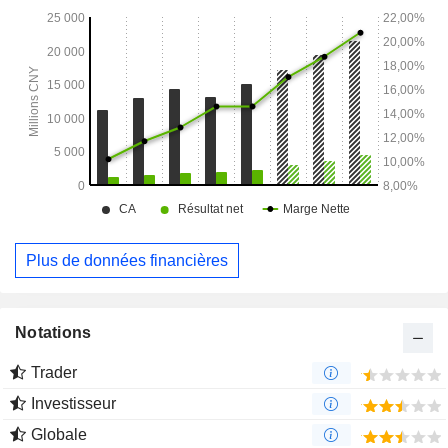
applicative de puissance de calcul de bout en bout (full-
stack). La société exerce principalement ses activités sur le
marché national.
Plus de données financières
Notations
Trader
Investisseur
Globale