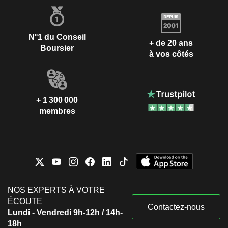
N°1 du Conseil
+ de 20 ans
Boursier
à vos côtés
+ 1 300 000
membres
NOS EXPERTS À VOTRE
ÉCOUTE
Contactez-nous
Lundi - Vendredi 9h-12h / 14h-
18h