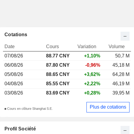
Cotations
Date
Cours
Variation
Volume
07/08/26
88.77 CNY
+1,10%
50,7 M
06/08/26
87.80 CNY
-0,96%
45,18 M
05/08/26
88.65 CNY
+3,62%
64,28 M
04/08/26
85.55 CNY
+2,22%
46,19 M
03/08/26
83.69 CNY
+0,28%
39,95 M
Plus de cotations
Cours en clôture Shanghai S.E.
Profil Société