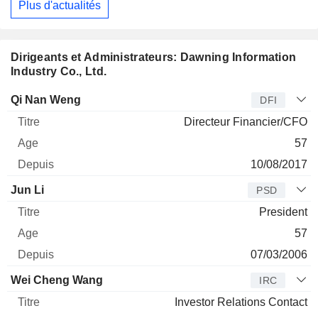
Plus d'actualités
Dirigeants et Administrateurs: Dawning Information
Industry Co., Ltd.
Dirigeant
Titre
Age
Depuis
Qi Nan Weng
DFI
Directeur Financier/CFO
57
10/08/2017
Jun Li
PSD
President
57
07/03/2006
Wei Cheng Wang
IRC
Investor Relations Contact