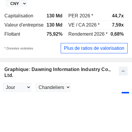
Capitalisation
130 Md
PER 2026 *
44,7x
Valeur d'entreprise
130 Md
VE / CA 2026 *
7,59x
V
Flottant
75,92%
Rendement 2026 *
0,68%
Plus de ratios de valorisation
* Données estimées
Graphique: Dawning Information Industry Co.,
Ltd.