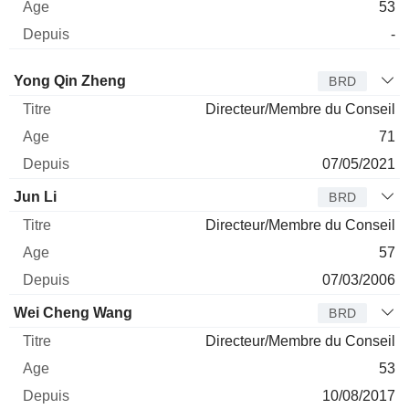
53
-
Administrateur
Titre
Age
Depuis
Yong Qin Zheng
BRD
Directeur/Membre du Conseil
71
07/05/2021
Jun Li
BRD
Directeur/Membre du Conseil
57
07/03/2006
Wei Cheng Wang
BRD
Directeur/Membre du Conseil
53
10/08/2017