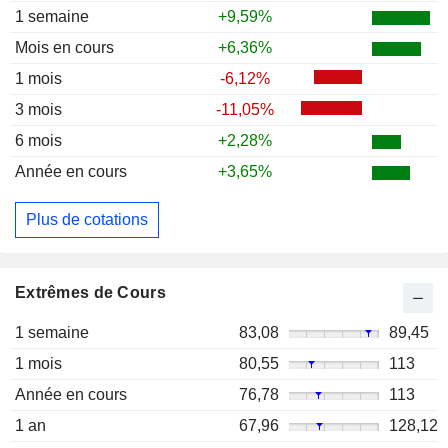
1 semaine
+9,59%
Mois en cours
+6,36%
1 mois
-6,12%
3 mois
-11,05%
6 mois
+2,28%
Année en cours
+3,65%
Plus de cotations
Extrêmes de Cours
1 semaine
83,08
89,45
1 mois
80,55
113
Année en cours
76,78
113
1 an
67,96
128,12