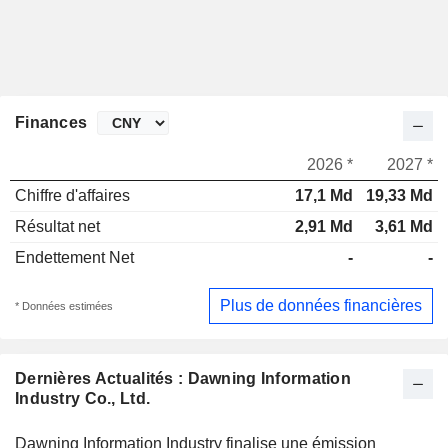
Finances
2026 *
2027 *
Chiffre d'affaires
17,1 Md
19,33 Md
Résultat net
2,91 Md
3,61 Md
Endettement Net
-
-
Plus de données financières
* Données estimées
Dernières Actualités : Dawning Information
Industry Co., Ltd.
Dawning Information Industry finalise une émission