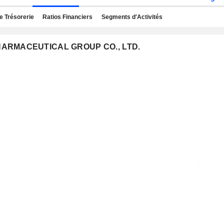
e Trésorerie
Ratios Financiers
Segments d'Activités
 PHARMACEUTICAL GROUP CO., LTD.