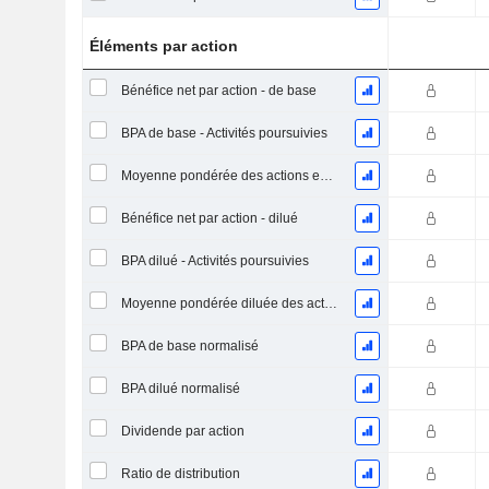
Éléments par action
Bénéfice net par action - de base
BPA de base - Activités poursuivies
Moyenne pondérée des actions en circulation
Bénéfice net par action - dilué
BPA dilué - Activités poursuivies
Moyenne pondérée diluée des actions en circulation
BPA de base normalisé
BPA dilué normalisé
Dividende par action
Ratio de distribution