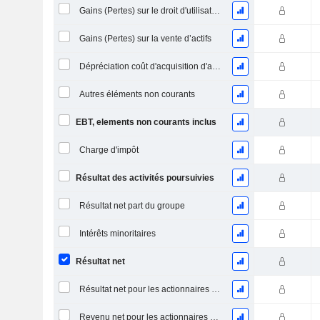
Gains (Pertes) sur le droit d'utilisation d'actifs
Gains (Pertes) sur la vente d’actifs
Dépréciation coût d'acquisition d'actifs
Autres éléments non courants
EBT, elements non courants inclus
Charge d'impôt
Résultat des activités poursuivies
Résultat net part du groupe
Intérêts minoritaires
Résultat net
Résultat net pour les actionnaires ordinaires, éléments exceptionnels inclus.
Revenu net pour les actionnaires ordinaires, hors éléments exceptionnelsRésultat net pour les actionnaires ordinaires, éléments exceptionnels exclus.