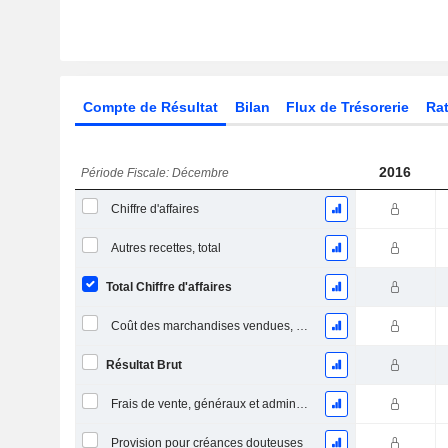
Compte de Résultat
Bilan
Flux de Trésorerie
Rat
2016
Période Fiscale: Décembre
Chiffre d'affaires
Autres recettes, total
Total Chiffre d'affaires
Coût des marchandises vendues, total
Résultat Brut
Frais de vente, généraux et administratifs, total
Provision pour créances douteuses