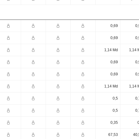
0,69
0,
0,69
0,
1,14 Md
1,14 
0,69
0,
0,69
0,
1,14 Md
1,14 
0,5
0,
0,5
0,
0,35
67,53
40,