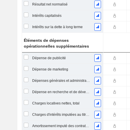
Résultat net normalisé
Intérêts capitalisés
Intérêts sur la dette à long terme
Éléments de dépenses
opérationnelles supplémentaires
Dépense de publicité
Dépense de marketing
Dépenses générales et administratives
Dépense en recherche et de développement
Charges locatives nettes, total
Charges d'intérêts imputées au titre des contrats de location
Amortissement imputé des contrats de location simple