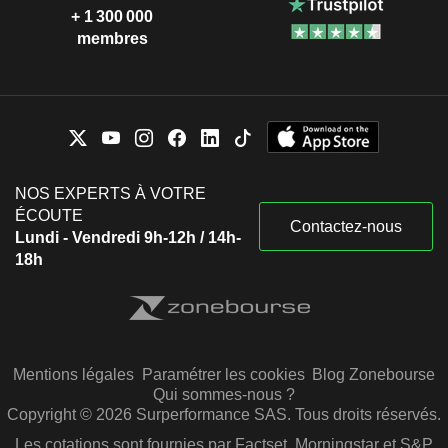
+ 1 300 000
membres
NOS EXPERTS À VOTRE
ÉCOUTE
Contactez-nous
Lundi - Vendredi 9h-12h / 14h-
18h
Mentions légales
Paramétrer les cookies
Blog Zonebourse
Qui sommes-nous ?
Copyright © 2026 Surperformance SAS. Tous droits réservés.
Les cotations sont fournies par Factset, Morningstar et S&P