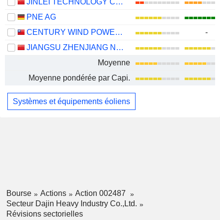
JINLEI TECHNOLOGY CO., LTD.
PNE AG
CENTURY WIND POWER CO., LTD.
-
JIANGSU ZHENJIANG NEW ENERGY EQUIPMENT CO., LTD.
Moyenne
Moyenne pondérée par Capi.
Systèmes et équipements éoliens
Bourse
Actions
Action 002487
Secteur Dajin Heavy Industry Co.,Ltd.
Révisions sectorielles