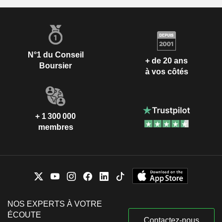
N°1 du Conseil
+ de 20 ans
Boursier
à vos côtés
+ 1 300 000
membres
NOS EXPERTS À VOTRE
ÉCOUTE
Contactez-nous