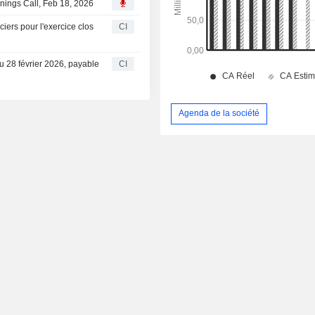
rnings Call, Feb 18, 2026
ciers pour l'exercice clos
CI
u 28 février 2026, payable
CI
Agenda de la société