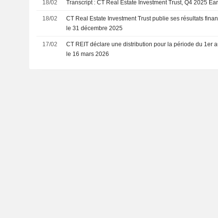
18/02
Transcript : CT Real Estate Investment Trust, Q4 2025 Ea
18/02
CT Real Estate Investment Trust publie ses résultats finan
le 31 décembre 2025
17/02
CT REIT déclare une distribution pour la période du 1er a
le 16 mars 2026