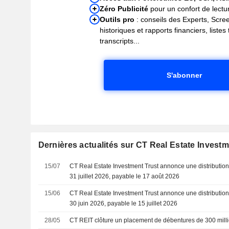
Zéro Publicité
pour un confort de lectur
Outils pro
: conseils des Experts, Scre
historiques et rapports financiers, liste
transcripts...
S'abonner
Dernières actualités sur CT Real Estate Investm
15/07
CT Real Estate Investment Trust annonce une distribution
31 juillet 2026, payable le 17 août 2026
15/06
CT Real Estate Investment Trust annonce une distribution
30 juin 2026, payable le 15 juillet 2026
28/05
CT REIT clôture un placement de débentures de 300 milli