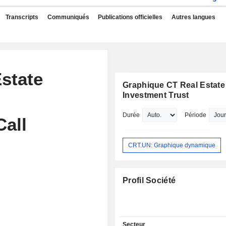
Transcripts
Communiqués
Publications officielles
Autres langues
Estate
Graphique CT Real Estate
Investment Trust
Durée
Période
Call
CRT.UN: Graphique dynamique
Profil Société
Secteur