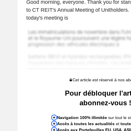
Good morning, everyone. Thank you for sta
to CT REIT's Annual Meeting of Unitholders.
today's meeting is
Cet article est réservé à nos a
Pour débloquer l'art
abonnez-vous 
Navigation 100% illimitée
sur tout le si
Accès à toutes les actualités
et
toute
Accès aux Portefeuilles EU, USA, AS