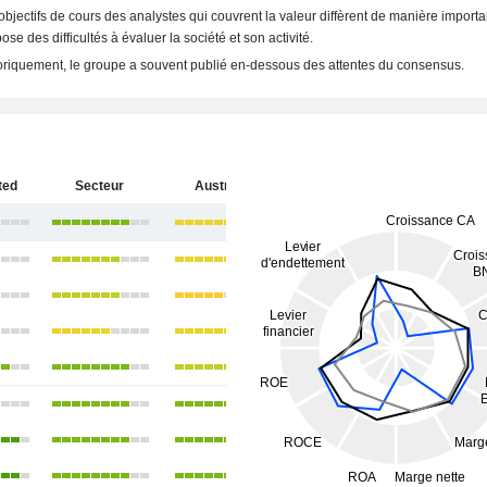
objectifs de cours des analystes qui couvrent la valeur diffèrent de manière importa
ose des difficultés à évaluer la société et son activité.
oriquement, le groupe a souvent publié en-dessous des attentes du consensus.
ted
Secteur
Australie