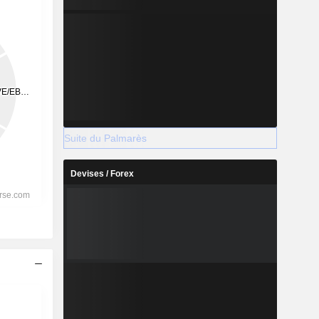
Suite du Palmarès
Devises / Forex