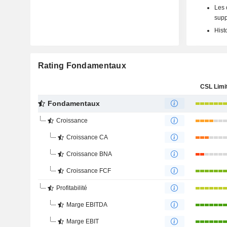
Les 
supp
Hist
Rating Fondamentaux
CSL Limi
Fondamentaux
Croissance
Croissance CA
Croissance BNA
Croissance FCF
Profitabilité
Marge EBITDA
Marge EBIT