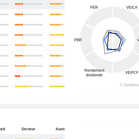
ted
Secteur
Australie