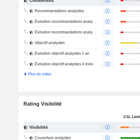
Consensus
Recommandations analystes
Évolution recommandations analystes 1 an
Évolution recommandations analystes 4 mois
Objectif analystes
Évolution objectif analystes 1 an
Évolution objectif analystes 4 mois
Plus de notes
Rating Visibilité
CSL Limi
Visibilité
Couverture analystes