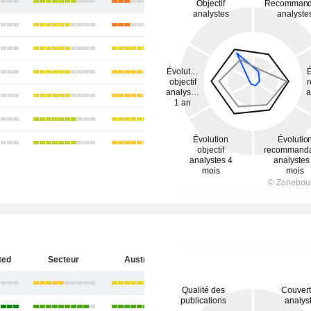
ted
Secteur
Australie