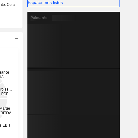
Espace mes listes
nte. Cela
Palmarès