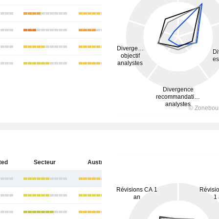
ted
Secteur
Australie