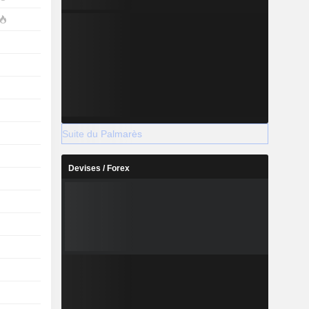
Suite du Palmarès
Devises / Forex