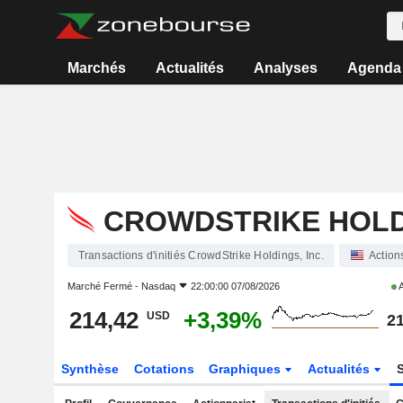
Marchés
Actualités
Analyses
Agenda
CROWDSTRIKE HOLDI
Transactions d'initiés CrowdStrike Holdings, Inc.
Action
Marché Fermé -
Nasdaq
22:00:00 07/08/2026
A
214,42
+3,39%
USD
21
Synthèse
Cotations
Graphiques
Actualités