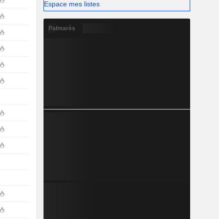
Espace mes listes
Palmarès