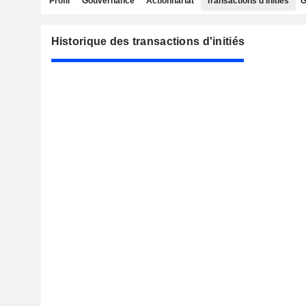
Profil
Gouvernance
Actionnariat
Transactions d'initiés
G
Historique des transactions d'initiés