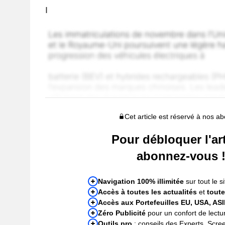
I
Cet article est réservé à nos a
Pour débloquer l'art
abonnez-vous 
Navigation 100% illimitée
sur tout le si
Accès à toutes les actualités
et
toute
Accès aux Portefeuilles EU, USA, AS
Zéro Publicité
pour un confort de lectur
Outils pro
: conseils des Experts, Scre