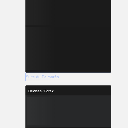
Suite du Palmarès
Devises / Forex