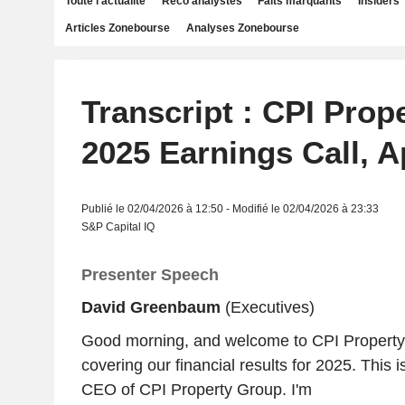
Toute l'actualité
Reco analystes
Faits marquants
Insiders
Articles Zonebourse
Analyses Zonebourse
Transcript : CPI Prop
2025 Earnings Call, A
Publié le 02/04/2026 à 12:50 - Modifié le 02/04/2026 à 23:33
S&P Capital IQ
Presenter Speech
David Greenbaum
(Executives)
Good morning, and welcome to CPI Property
covering our financial results for 2025. This
CEO of CPI Property Group. I'm