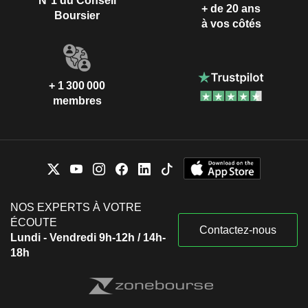
N°1 du Conseil
+ de 20 ans
Boursier
à vos côtés
+ 1 300 000
membres
NOS EXPERTS À VOTRE
ÉCOUTE
Contactez-nous
Lundi - Vendredi 9h-12h / 14h-
18h