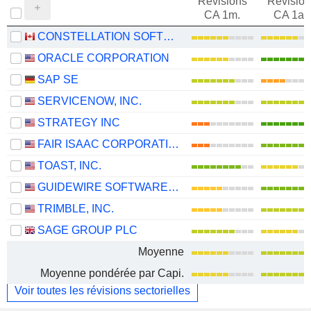
Révisions
Révision
CA 1m.
CA 1an
CONSTELLATION SOFTWARE INC.
ORACLE CORPORATION
SAP SE
SERVICENOW, INC.
STRATEGY INC
FAIR ISAAC CORPORATION
TOAST, INC.
GUIDEWIRE SOFTWARE, INC.
TRIMBLE, INC.
SAGE GROUP PLC
Moyenne
Moyenne pondérée par Capi.
Voir toutes les révisions sectorielles