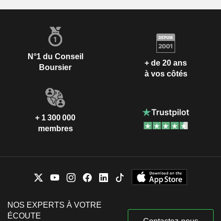
N°1 du Conseil
+ de 20 ans
Boursier
à vos côtés
+ 1 300 000
membres
NOS EXPERTS À VOTRE
ÉCOUTE