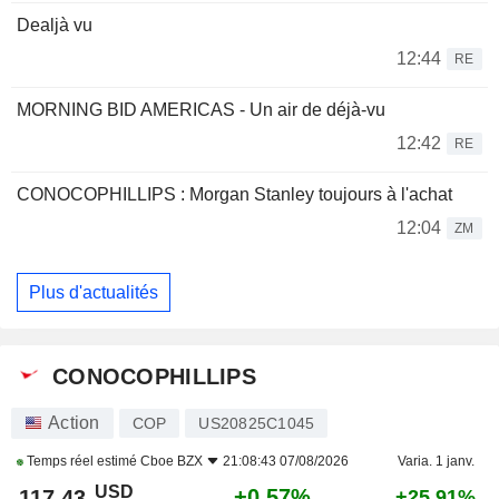
Dealjà vu
12:44
RE
MORNING BID AMERICAS - Un air de déjà-vu
12:42
RE
CONOCOPHILLIPS : Morgan Stanley toujours à l'achat
12:04
ZM
Plus d'actualités
CONOCOPHILLIPS
Action
COP
US20825C1045
Temps réel estimé
Cboe BZX
21:08:43 07/08/2026
Varia. 1 janv.
USD
+0,57%
117,43
+25,91%