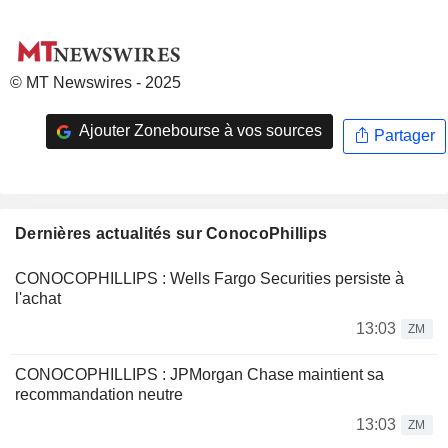
© MT Newswires - 2025
Ajouter Zonebourse à vos sources
Partager
Dernières actualités sur ConocoPhillips
CONOCOPHILLIPS : Wells Fargo Securities persiste à
l'achat
13:03
ZM
CONOCOPHILLIPS : JPMorgan Chase maintient sa
recommandation neutre
13:03
ZM