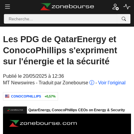
Les PDG de QatarEnergy et
ConocoPhillips s'expriment
sur l'énergie et la sécurité
Publié le 20/05/2025 à 12:36
MT Newswires - Traduit par Zonebourse
-
Voir l'original
CONOCOPHILLIPS
+0,57%