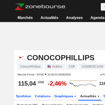
Marchés
Actualités
Analyses
Agenda
CONOCOPHILLIPS
ConocoPhillips
Actions
COP
US20825C1045
Marché Fermé -
NYSE
22:00:03 05/08/2026
Pr
115,04
-2,46%
USD
11
Synthèse
Cotations
Graphiques
Actualités