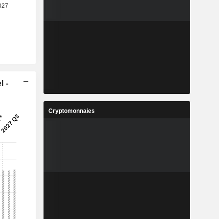
l -
Cryptomonnaies