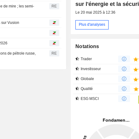
sur l'énergie et la sécur
e de mire ; les semi-
RE
Le 20 mai 2025 à 12:36
s sur Vusion
Plus d'analyses
 2026
Notations
ions de pétrole russe,
RE
Trader
Investisseur
Globale
Qualité
ESG MSCI